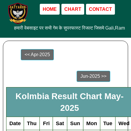
HOME
CHART
CONTACT
हमारी वेबसाइट पर सभी गेम के सुपरफास्ट रिजल्ट जिसमे Gali,Ram L
<< Apr-2025
Jun-2025 >>
Kolmbia Result Chart May-
2025
Date
Thu
Fri
Sat
Sun
Mon
Tue
Wed