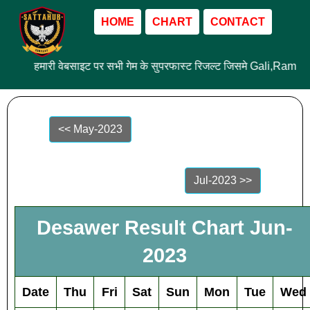
HOME
CHART
CONTACT
हमारी वेबसाइट पर सभी गेम के सुपरफास्ट रिजल्ट जिसमे Gali,Ram 
<< May-2023
Jul-2023 >>
Desawer Result Chart Jun-
2023
Date
Thu
Fri
Sat
Sun
Mon
Tue
Wed