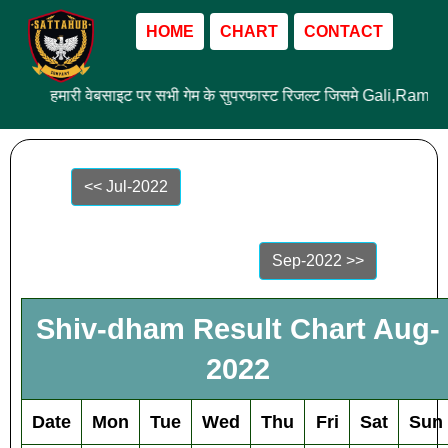
HOME
CHART
CONTACT
हमारी वेबसाइट पर सभी गेम के सुपरफास्ट रिजल्ट जिसमे Gali,Ram 
<< Jul-2022
Sep-2022 >>
Shiv-dham Result Chart Aug-
2022
Date
Mon
Tue
Wed
Thu
Fri
Sat
Sun