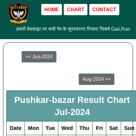
HOME
CHART
CONTACT
हमारी वेबसाइट पर सभी गेम के सुपरफास्ट रिजल्ट जिसमे Gali,Ram 
<< Jun-2024
Aug-2024 >>
Pushkar-bazar Result Chart
Jul-2024
Date
Mon
Tue
Wed
Thu
Fri
Sat
Sun