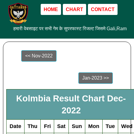
HOME
CHART
CONTACT
हमारी वेबसाइट पर सभी गेम के सुपरफास्ट रिजल्ट जिसमे Gali,Ram L
<< Nov-2022
Jan-2023 >>
Kolmbia Result Chart Dec-
2022
Date
Thu
Fri
Sat
Sun
Mon
Tue
Wed