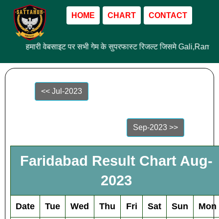
HOME
CHART
CONTACT
हमारी वेबसाइट पर सभी गेम के सुपरफास्ट रिजल्ट जिसमे Gali,Ram 
<< Jul-2023
Sep-2023 >>
Faridabad Result Chart Aug-
2023
Date
Tue
Wed
Thu
Fri
Sat
Sun
Mon