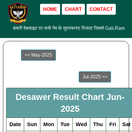
HOME
CHART
CONTACT
हमारी वेबसाइट पर सभी गेम के सुपरफास्ट रिजल्ट जिसमे Gali,Ram La
<< May-2025
Jul-2025 >>
Desawer Result Chart Jun-
2025
Date
Sun
Mon
Tue
Wed
Thu
Fri
Sat